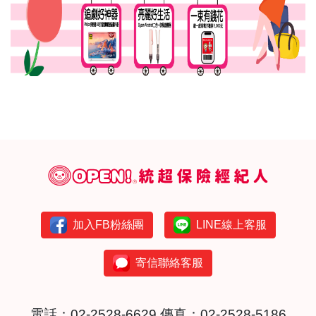
加入FB粉絲團
LINE線上客服
寄信聯絡客服
電話：
02-2528-6629
傳真：02-2528-5186