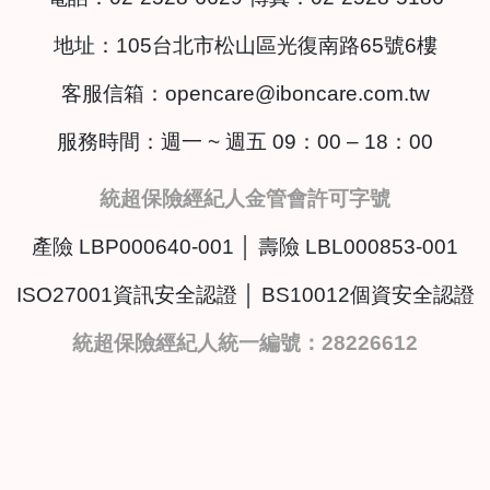
地址：
105台北市松山區光復南路65號6樓
客服信箱：
opencare@iboncare.com.tw
服務時間：週一 ~ 週五 09：00 – 18：00
統超保險經紀人金管會許可字號
產險 LBP000640-001 │ 壽險 LBL000853-001
ISO27001資訊安全認證 │ BS10012個資安全認證
統超保險經紀人統一編號：28226612