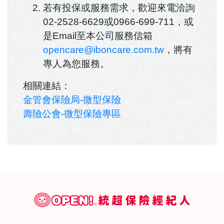
若有投保或服務需求，歡迎來電洽詢
02-2528-6629或0966-699-711，或
是Email至本公司服務信箱
opencare@iboncare.com.tw
，將有
專人為您服務。
相關連結：
金管會保險局-微型保險
壽險公會-微型保險專區