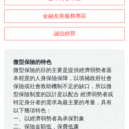
金融友善服務專區
誠信經營
微型保險的特色
微型保險的目的主要是提供經濟弱勢者基
本程度的人身保險保障，以填補政府社會
保險或社會救助機制不足的缺口，所以微
型保險制度的設計是以配合 經濟弱勢者或
特定身分者的需求為最主要的考量，具有
以下幾項特色：
一、以經濟弱勢者為承保對象
二、保險金額低，保費低廉