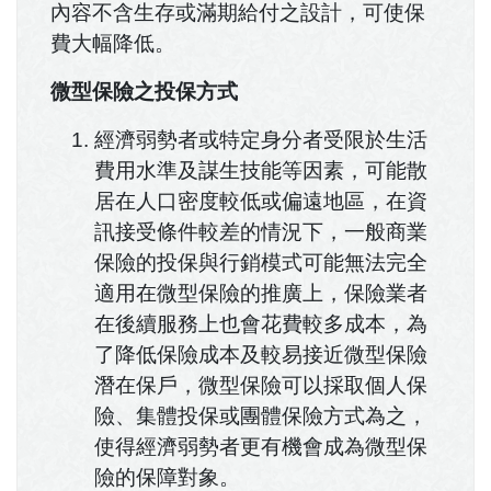
內容不含生存或滿期給付之設計，可使保
費大幅降低。
微型保險之投保方式
經濟弱勢者或特定身分者受限於生活
費用水準及謀生技能等因素，可能散
居在人口密度較低或偏遠地區，在資
訊接受條件較差的情況下，一般商業
保險的投保與行銷模式可能無法完全
適用在微型保險的推廣上，保險業者
在後續服務上也會花費較多成本，為
了降低保險成本及較易接近微型保險
潛在保戶，微型保險可以採取個人保
險、集體投保或團體保險方式為之，
使得經濟弱勢者更有機會成為微型保
險的保障對象。