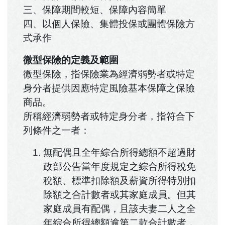
三、保障期間較短、保障內容簡單
四、以個人保險、集體投保或團體保險方
式承作
微型保險的定義及範圍
微型保險，指保險業為經濟弱勢者或特定
身分者提供因應特定風險基本保障之保險
商品。
所稱經濟弱勢者或特定身分者，指符合下
列條件之一者：
無配偶且全年綜合所得總額不超過財
政部公告當年度規定之綜合所得稅免
稅額、標準扣除額及薪資所得特別扣
除額之合計數者或其家庭成員。但其
家庭成員有配偶，且該夫妻二人之全
年綜合所得總額逾第二款合計數者，