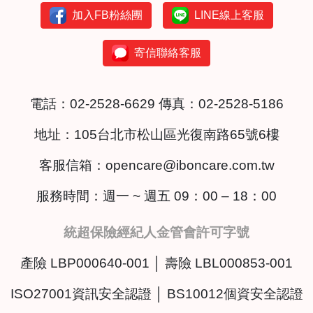
加入FB粉絲團
LINE線上客服
寄信聯絡客服
電話：
02-2528-6629
傳真：02-2528-5186
地址：
105台北市松山區光復南路65號6樓
客服信箱：
opencare@iboncare.com.tw
服務時間：週一 ~ 週五 09：00 – 18：00
統超保險經紀人金管會許可字號
產險 LBP000640-001 │ 壽險 LBL000853-001
ISO27001資訊安全認證 │ BS10012個資安全認證