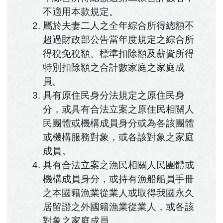
不適用本款規定。
屬於夫妻二人之全年綜合所得總額不
超過財政部公告當年度規定之綜合所
得稅免稅額、標準扣除額及薪資所得
特別扣除額之合計數家庭之家庭成
員。
具有原住民身分法規定之原住民身
分，或具有合法立案之原住民相關人
民團體或機構成員身分或為各該團體
或機構服務對象，或各該對象之家庭
成員。
具有合法立案之漁民相關人民團體或
機構成員身分，或持有漁船船員手冊
之本國籍漁業從業人或取得我國永久
居留證之外國籍漁業從業人，或各該
對象之家庭成員。