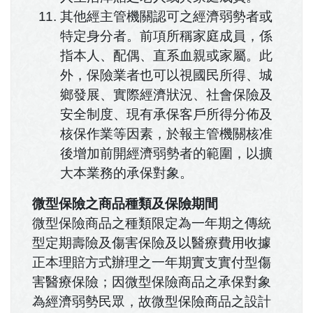
其他經主管機關認可之經濟弱勢者或
特定身分者。前項所稱家庭成員，係
指本人、配偶、直系血親或家屬。此
外，保險業者也可以視國民所得、城
鄉發展、實際經濟狀況、社會保險及
安全制度、現有承保客戶所得分佈及
核保作業等因素，於報主管機關核准
後增加前開經濟弱勢者的範圍，以擴
大本業務的承保對象。
微型保險之商品種類及保險期間
微型保險商品之種類限定為一年期之傳統
型定期壽險及傷害保險及以醫療費用收據
正本理賠方式辦理之一年期實支實付型傷
害醫療保險；因微型保險商品之承保對象
為經濟弱勢民眾，故微型保險商品之設計