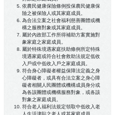
依農民健康保險條例投保農民健康保
險之被保險人或其家庭成員。
為合法立案之社會福利慈善團體或機
構之服務對象或其家庭成員。
屬於內政部工作所得補助方案實施對
象家庭之家庭成員。
屬於特殊境遇家庭扶助條例所定特殊
境遇家庭或符合社會救助法規定低收
入戶或中低收入戶之家庭成員。
符合身心障礙者權益保障法定義之身
心障礙者，或具有合法立案之身心障
礙者相關人民團體或機構成員身分或
為各該團體或機構服務對象，或各該
對象之家庭成員。
符合老人福利法規定領取中低收入老
人生活津貼之老人或其家庭成員。