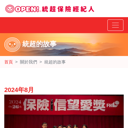
統超的故事
首頁
關於我們
統超的故事
2024年8月