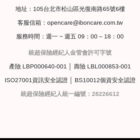
地址：
105台北市松山區光復南路65號6樓
客服信箱：
opencare@iboncare.com.tw
服務時間：週一 ~ 週五 09：00 – 18：00
統超保險經紀人金管會許可字號
產險 LBP000640-001 │ 壽險 LBL000853-001
ISO27001資訊安全認證 │ BS10012個資安全認證
統超保險經紀人統一編號：28226612