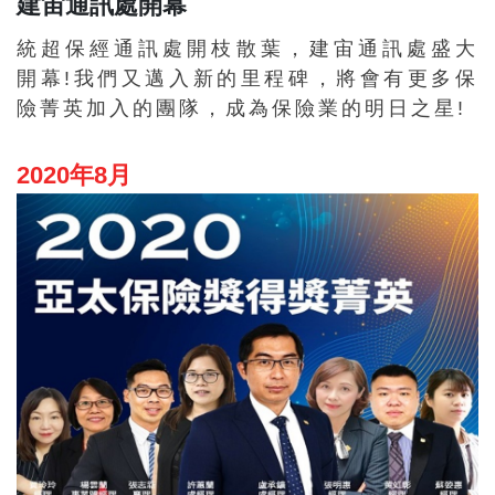
建宙通訊處開幕
統超保經通訊處開枝散葉，建宙通訊處盛大
開幕!我們又邁入新的里程碑，將會有更多保
險菁英加入的團隊，成為保險業的明日之星!
2020年8月