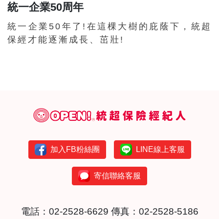
統一企業50周年
統一企業50年了!在這棵大樹的庇蔭下，統超
保經才能逐漸成長、茁壯!
加入FB粉絲團
LINE線上客服
寄信聯絡客服
電話：
02-2528-6629
傳真：02-2528-5186