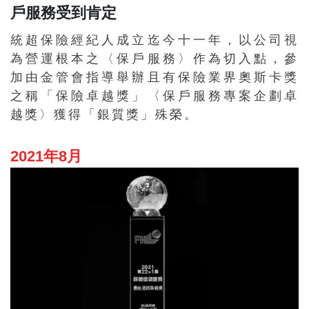
戶服務受到肯定
統超保險經紀人成立迄今十一年，以公司視
為營運根本之〈保戶服務〉作為切入點，參
加由金管會指導舉辦且有保險業界奧斯卡獎
之稱「保險卓越獎」〈保戶服務專案企劃卓
越獎〉獲得「銀質獎」殊榮。
2021年8月