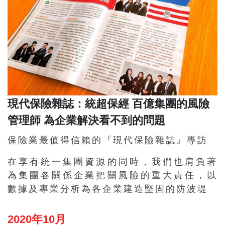
現代保險雜誌：統超保經 百億集團的風險
管理師 為企業解決看不到的問題
保險業最值得信賴的『現代保險雜誌』專訪
在享有統一集團資源的同時，我們也肩負著
為集團各關係企業把關風險的重大責任，以
數據及專業分析為各企業建造堅固的防波堤
2020年10月