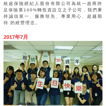
統超保險經紀人股份有限公司為統一超商跨
足保險業100%轉投資設立之子公司，我們秉
持誠信第一、服務領先、專業用心、超越期
待 的經營理念。
2017年7月