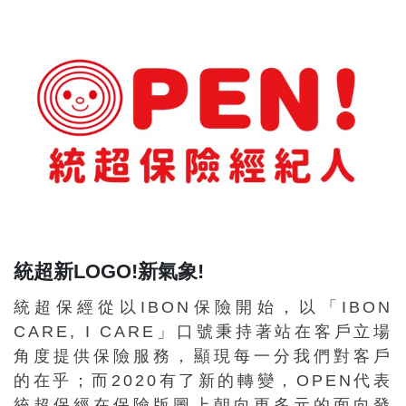
統超新LOGO!新氣象!
統超保經從以IBON保險開始，以「IBON
CARE, I CARE」口號秉持著站在客戶立場
角度提供保險服務，顯現每一分我們對客戶
的在乎；而2020有了新的轉變，OPEN代表
統超保經在保險版圖上朝向更多元的面向發