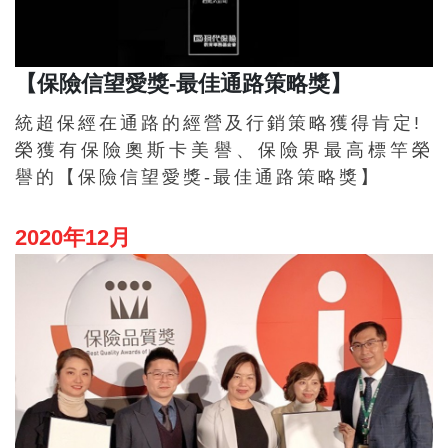
【保險信望愛獎-最佳通路策略獎】
統超保經在通路的經營及行銷策略獲得肯定!
榮獲有保險奧斯卡美譽、保險界最高標竿榮
譽的【保險信望愛獎-最佳通路策略獎】
2020年12月