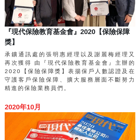
『現代保險教育基金會』2020【保險保障
獎】
承鑛通訊處的張明惠經理以及謝麗梅經理又
再次獲得 由『現代保險教育基金會』主辦的
2020【保險保障獎】表揚保戶人數認證及在
守護客戶保險保障、擴大服務層面不斷努力
精進的保險業務員們。
2020年10月