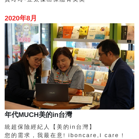
2020年8月
年代MUCH美的in台灣
統超保險經紀人【美的in台灣】
您的需求，我最在意! iboncare,I care !