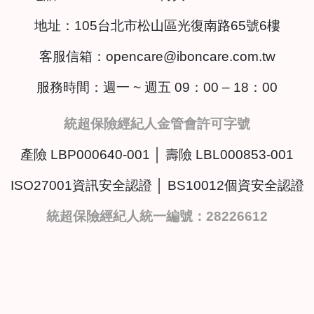
地址：
105台北市松山區光復南路65號6樓
客服信箱：
opencare@iboncare.com.tw
服務時間：週一 ~ 週五 09：00 – 18：00
統超保險經紀人金管會許可字號
產險 LBP000640-001 │ 壽險 LBL000853-001
ISO27001資訊安全認證 │ BS10012個資安全認證
統超保險經紀人統一編號：28226612