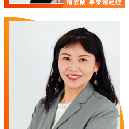
楊雲蘭 事業體經理