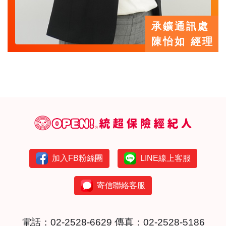
承鑛通訊處
陳怡如 經理
加入FB粉絲團
LINE線上客服
寄信聯絡客服
電話：
02-2528-6629
傳真：02-2528-5186