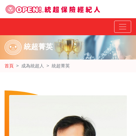
統超菁英
首頁
成為統超人
統超菁英