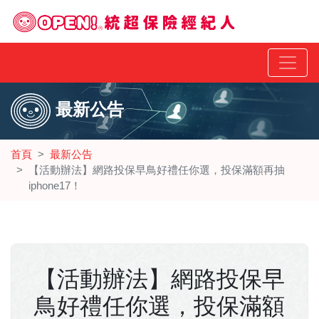
最新公告
首頁
最新公告
【活動辦法】網路投保早鳥好禮任你選，投保滿額再抽
iphone17！
【活動辦法】網路投保早
鳥好禮任你選，投保滿額