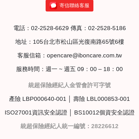
寄信聯絡客服
電話：
02-2528-6629
傳真：02-2528-5186
地址：
105台北市松山區光復南路65號6樓
客服信箱：
opencare@iboncare.com.tw
服務時間：週一 ~ 週五 09：00 – 18：00
統超保險經紀人金管會許可字號
產險 LBP000640-001 │ 壽險 LBL000853-001
ISO27001資訊安全認證 │ BS10012個資安全認證
統超保險經紀人統一編號：28226612