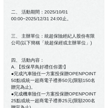
二、 活動期間：2025/10/01
00:00~2025/12/31 24:00止。
三、 主辦單位：統超保險經紀人股份有限
公司(以下簡稱「統超保經或主辦單位」)
四、 活動內容：
A. 【投保早鳥好禮任你選!】
●完成汽車險任一方案投保贈OPENPOINT
50點或統一超商電子禮券50元(限額150名
贈完為止)。
●完成機車險任一方案投保贈OPENPOINT
25點或統一超商電子禮券25元(限額200名
贈完為止)。