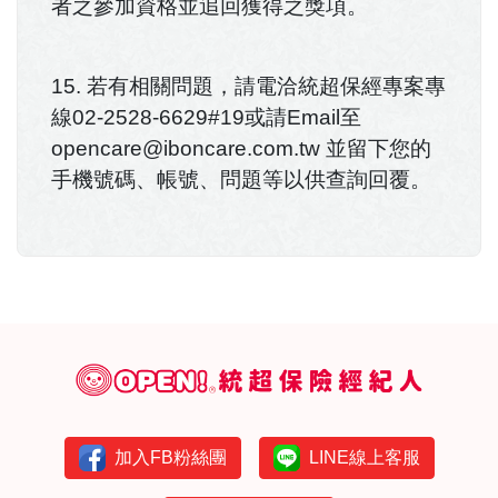
者之參加資格並追回獲得之獎項。
15. 若有相關問題，請電洽統超保經專案專
線02-2528-6629#19或請Email至
opencare@iboncare.com.tw 並留下您的
手機號碼、帳號、問題等以供查詢回覆。
加入FB粉絲團
LINE線上客服