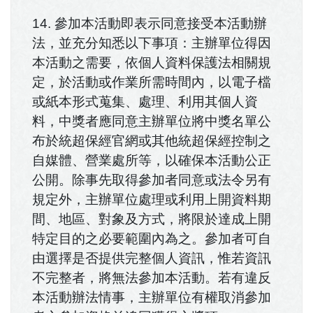
14. 參加本活動即表示同意接受本活動辦
法，並充分知悉以下事項：主辦單位得因
本活動之需要，依個人資料保護法相關規
定，於活動或作業所需時間內，以電子檔
或紙本形式蒐集、處理、利用其個人資
料，中獎者應同意主辦單位將中獎名單公
布於統超保經官網或其他統超保經控制之
自媒體、營業處所等，以確保本活動公正
公開。除事先取得參加者同意或法令另有
規定外，主辦單位處理或利用上開資料期
間、地區、對象及方式，將限於達成上開
特定目的之必要範圍內為之。參加者可自
由選擇是否提供完整個人資訊，惟若資訊
不完整者，將無法參加本活動。若有違反
本活動辦法情事，主辦單位有權取消參加