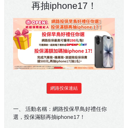
再抽iphone17！
網路投保連結
一、 活動名稱：網路投保早鳥好禮任你
選，投保滿額再抽iphone17！