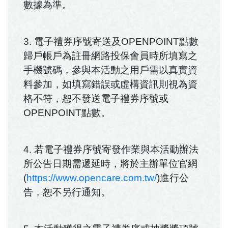
數據為準。
3. 電子禮券序號寄送及OPENPOINT點數
歸戶帳戶為註冊網路投保會員時所填寫之
手機號碼，參與本活動之用戶需以真實資
料參加，如填寫錯誤或虛構資訊則視為資
格不符，恕不發送電子禮券序號或
OPENPOINT點數。
4. 若電子禮券序號寄發作業與本活動辦法
所公告日期需遞延時，將於主辦單位官網
(
https://www.opencare.com.tw/
)進行公
告，恕不另行通知。